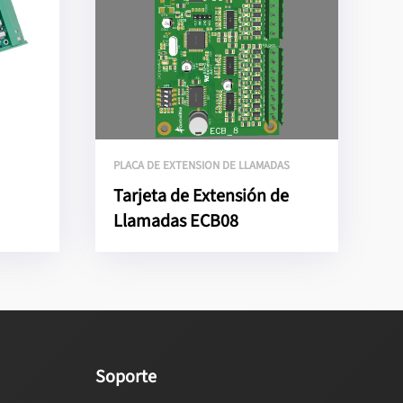
PLACA DE EXTENSION DE LLAMADAS
Tarjeta de Extensión de
Llamadas ECB08
Soporte