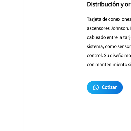
Distribución y o
Tarjeta de conexiones 
ascensores Johnson. Fa
cableado entre la tar
sistema, como sensore
control. Su diseño mo
con mantenimiento si
Cotizar