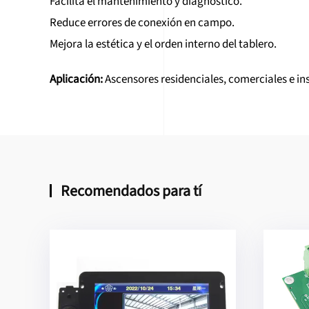
Facilita el mantenimiento y diagnóstico.
Reduce errores de conexión en campo.
Mejora la estética y el orden interno del tablero.
Aplicación:
Ascensores residenciales, comerciales e ins
Recomendados para tí