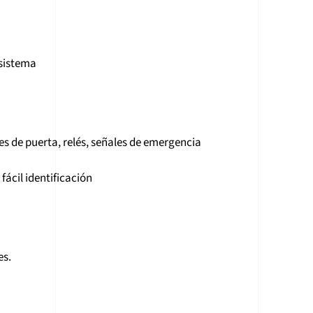
 sistema
es de puerta, relés, señales de emergencia
ácil identificación
es.