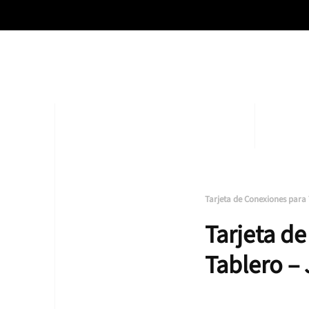
Tarjeta de Conexiones para
Tarjeta d
Tablero –