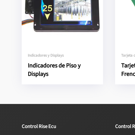
Indicadores y Displays
Tarjeta 
Indicadores de Piso y
Tarje
Displays
Freno
Control Rise Ecu
Control R