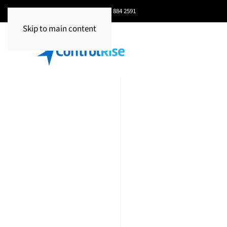
Celular / WhatsApp:
+593 97 884 2591
Skip to main content