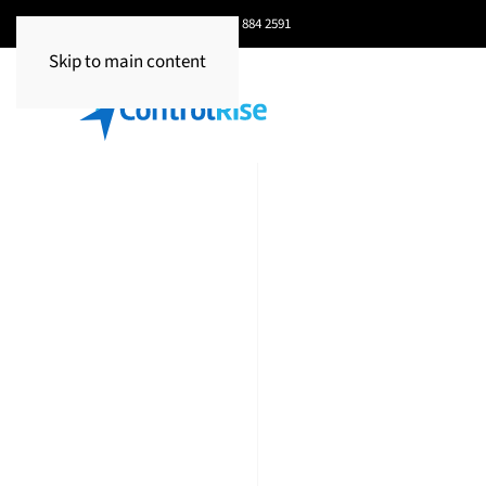
Celular / WhatsApp:
+593 97 884 2591
Skip to main content