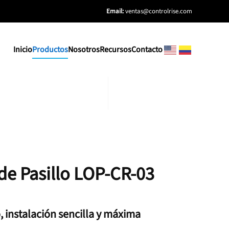
Email:
ventas@controlrise.com
Inicio
Productos
Nosotros
Recursos
Contacto
de Pasillo LOP-CR-03
instalación sencilla y máxima