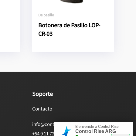
De pasillo
Botonera de Pasillo LOP-
CR-03
Soporte
Contacto
info@controlrise.com
Bienvenido a Control Rise
Control Rise ARG
+54 9 11 7236-9185