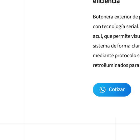
eficiencia
Botonera exterior de 
con tecnología serial
azul, que permite visu
sistema de forma clar
mediante protocolo s
retroiluminados para
Cotizar